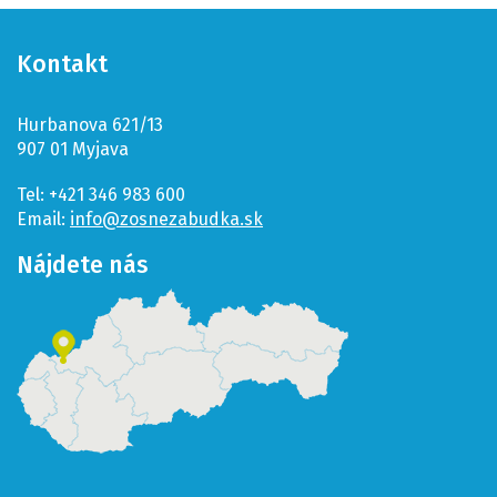
Kontakt
Hurbanova 621/13
907 01 Myjava
Tel: +421 346 983 600
Email:
info@zosnezabudka.sk
Nájdete nás