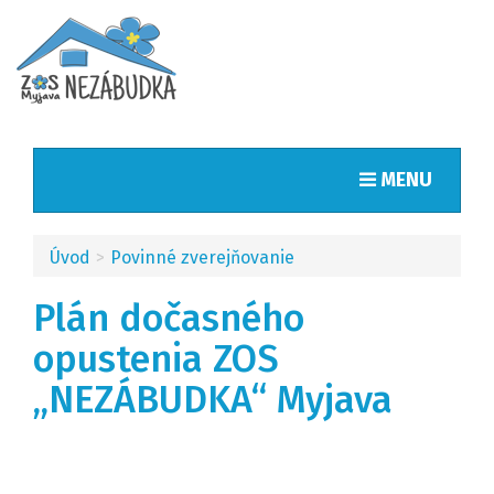
Toggle naviga
MENU
Úvod
Povinné zverejňovanie
Plán dočasného
opustenia ZOS
„NEZÁBUDKA“ Myjava